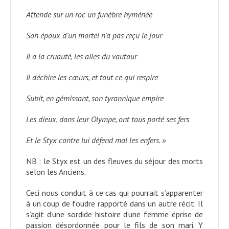
Attende sur un roc un funèbre hyménée
Son époux d’un mortel n’a pas reçu le jour
Il a la cruauté, les ailes du vautour
Il déchire les cœurs, et tout ce qui respire
Subit, en gémissant, son tyrannique empire
Les dieux, dans leur Olympe, ont tous porté ses fers
Et le Styx contre lui défend mal les enfers. »
NB : le Styx est un des fleuves du séjour des morts
selon les Anciens.
Ceci nous conduit à ce cas qui pourrait s’apparenter
à un coup de foudre rapporté dans un autre récit. Il
s’agit d’une sordide histoire d’une femme éprise de
passion désordonnée pour le fils de son mari. Y