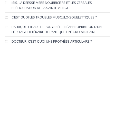
ISIS, LA DÉESSE MÈRE NOURRICIÈRE ET LES CÉRÉALES –
PRÉFIGURATION DE LA SAINTE VIERGE
C’EST QUOI LES TROUBLES MUSCULO-SQUELETTIQUES ?
L’AFRIQUE, L’ILIADE ET L’ODYSSÉE – RÉAPPROPRIATION D’UN
HÉRITAGE LITTÉRAIRE DE L’ANTIQUITÉ NÉGRO-AFRICAINE
DOCTEUR, C’EST QUOI UNE PROTHÈSE ARTICULAIRE ?