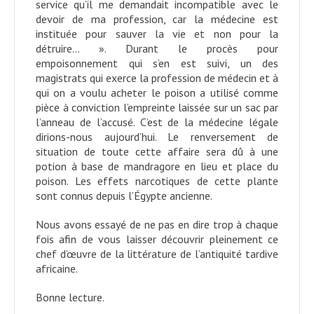
service qu’il me demandait incompatible avec le
devoir de ma profession, car la médecine est
instituée pour sauver la vie et non pour la
détruire… ». Durant le procès pour
empoisonnement qui s’en est suivi, un des
magistrats qui exerce la profession de médecin et à
qui on a voulu acheter le poison a utilisé comme
pièce à conviction l’empreinte laissée sur un sac par
l’anneau de l’accusé. C’est de la médecine légale
dirions-nous aujourd’hui. Le renversement de
situation de toute cette affaire sera dû à une
potion à base de mandragore en lieu et place du
poison. Les effets narcotiques de cette plante
sont connus depuis l’Égypte ancienne.
Nous avons essayé de ne pas en dire trop à chaque
fois afin de vous laisser découvrir pleinement ce
chef d’œuvre de la littérature de l’antiquité tardive
africaine.
Bonne lecture.