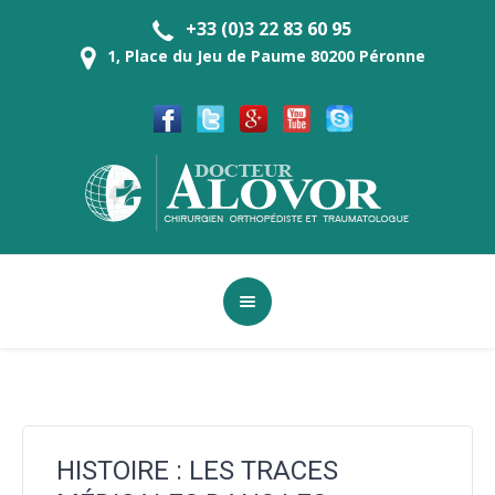
+33 (0)3 22 83 60 95
1, Place du Jeu de Paume 80200 Péronne
HISTOIRE : LES TRACES