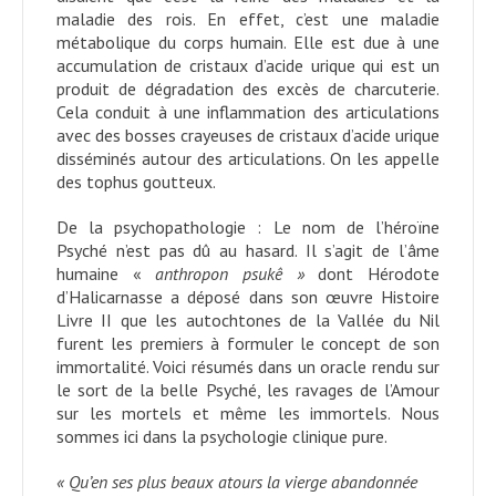
maladie des rois. En effet, c’est une maladie
métabolique du corps humain. Elle est due à une
accumulation de cristaux d’acide urique qui est un
produit de dégradation des excès de charcuterie.
Cela conduit à une inflammation des articulations
avec des bosses crayeuses de cristaux d’acide urique
disséminés autour des articulations. On les appelle
des tophus goutteux.
De la psychopathologie : Le nom de l’héroïne
Psyché n’est pas dû au hasard. Il s’agit de l’âme
humaine «
anthropon psukê »
dont Hérodote
d’Halicarnasse a déposé dans son œuvre Histoire
Livre II que les autochtones de la Vallée du Nil
furent les premiers à formuler le concept de son
immortalité. Voici résumés dans un oracle rendu sur
le sort de la belle Psyché, les ravages de l’Amour
sur les mortels et même les immortels. Nous
sommes ici dans la psychologie clinique pure.
« Qu’en ses plus beaux atours la vierge abandonnée