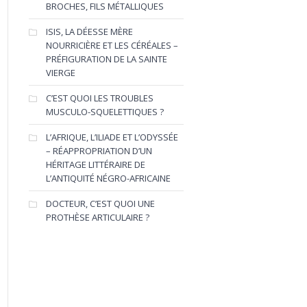
BROCHES, FILS MÉTALLIQUES
ISIS, LA DÉESSE MÈRE
NOURRICIÈRE ET LES CÉRÉALES –
PRÉFIGURATION DE LA SAINTE
VIERGE
C’EST QUOI LES TROUBLES
MUSCULO-SQUELETTIQUES ?
L’AFRIQUE, L’ILIADE ET L’ODYSSÉE
– RÉAPPROPRIATION D’UN
HÉRITAGE LITTÉRAIRE DE
L’ANTIQUITÉ NÉGRO-AFRICAINE
DOCTEUR, C’EST QUOI UNE
PROTHÈSE ARTICULAIRE ?