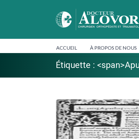
ACCUEIL
À PROPOS DE NOUS
Étiquette : <span>Ap