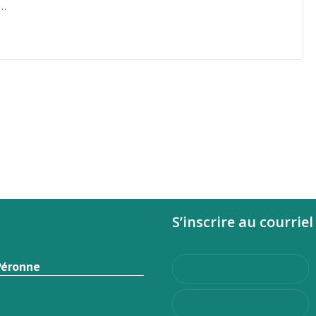
..
S’inscrire au courriel
Péronne