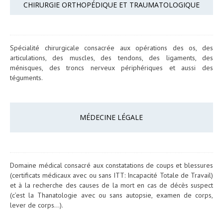
CHIRURGIE ORTHOPÉDIQUE ET TRAUMATOLOGIQUE
Spécialité chirurgicale consacrée aux opérations des os, des
articulations, des muscles, des tendons, des ligaments, des
ménisques, des troncs nerveux périphériques et aussi des
téguments.
MÉDECINE LÉGALE
Domaine médical consacré aux constatations de coups et blessures
(certificats médicaux avec ou sans ITT: Incapacité Totale de Travail)
et à la recherche des causes de la mort en cas de décès suspect
(c’est la Thanatologie avec ou sans autopsie, examen de corps,
lever de corps…).