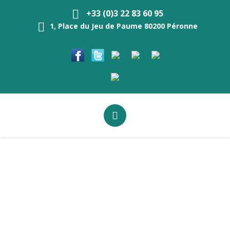
+33 (0)3 22 83 60 95
1, Place du Jeu de Paume 80200 Péronne