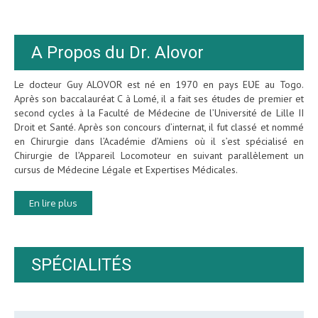
A Propos du Dr. Alovor
Le docteur Guy ALOVOR est né en 1970 en pays EƲE au Togo.
Après son baccalauréat C à Lomé, il a fait ses études de premier et
second cycles à la Faculté de Médecine de l’Université de Lille II
Droit et Santé. Après son concours d’internat, il fut classé et nommé
en Chirurgie dans l’Académie d’Amiens où il s’est spécialisé en
Chirurgie de l’Appareil Locomoteur en suivant parallèlement un
cursus de Médecine Légale et Expertises Médicales.
En lire plus
SPÉCIALITÉS