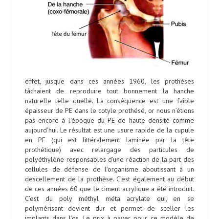
effet, jusque dans ces années 1960, les prothèses
tâchaient de reproduire tout bonnement la hanche
naturelle telle quelle. La conséquence est une faible
épaisseur de PE dans le cotyle prothésé, or nous n’étions
pas encore à l’époque du PE de haute densité comme
aujourd’hui. Le résultat est une usure rapide de la cupule
en PE (qui est littéralement laminée par la tête
prothétique) avec relargage des particules de
polyéthylène responsables d’une réaction de la part des
cellules de défense de l’organisme aboutissant à un
descellement de la prothèse. C’est également au début
de ces années 60 que le ciment acrylique a été introduit.
C’est du poly méthyl méta acrylate qui, en se
polymérisant devient dur et permet de sceller les
implants dans l’os. Le prix à payer pour ce modèle de