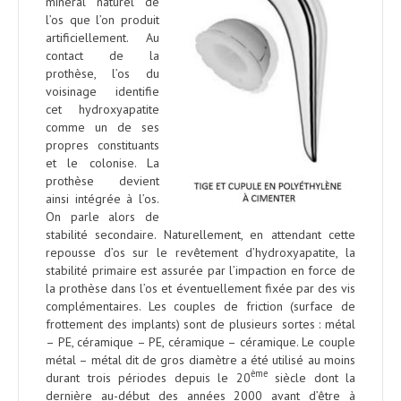
minéral naturel de
l’os que l’on produit
artificiellement. Au
contact de la
prothèse, l’os du
voisinage identifie
cet hydroxyapatite
comme un de ses
propres constituants
et le colonise. La
prothèse devient
ainsi intégrée à l’os.
On parle alors de
stabilité secondaire. Naturellement, en attendant cette
repousse d’os sur le revêtement d’hydroxyapatite, la
stabilité primaire est assurée par l’impaction en force de
la prothèse dans l’os et éventuellement fixée par des vis
complémentaires. Les couples de friction (surface de
frottement des implants) sont de plusieurs sortes : métal
– PE, céramique – PE, céramique – céramique. Le couple
métal – métal dit de gros diamètre a été utilisé au moins
ème
durant trois périodes depuis le 20
siècle dont la
dernière au-début des années 2000 avant d’être à