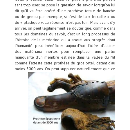
sans trop oser, se pose la question de savoir lorsqu’on lui
dit qu’il va être opéré d’une prothèse totale de hanche
ou de genou par exemple, si c’est de la « ferraille » ou
du « plastique ». La réponse n’est pas loin. Mais avant d’y
arriver, on peut légitimement se douter que, comme dans
tous les domaines du savoir, c’est un long processus de
l’histoire de la médecine qui a abouti aux progrès dont
l’humanité peut bénéficier aujourd’hui. L’idée d’utiliser
des matériaux inertes pour remplacer une partie
manquante d’un membre est née dans la vallée du Nil
comme l’atteste cette prothèse du gros orteil datant d’au
moins 3000 ans.
On peut supputer naturellement que ce