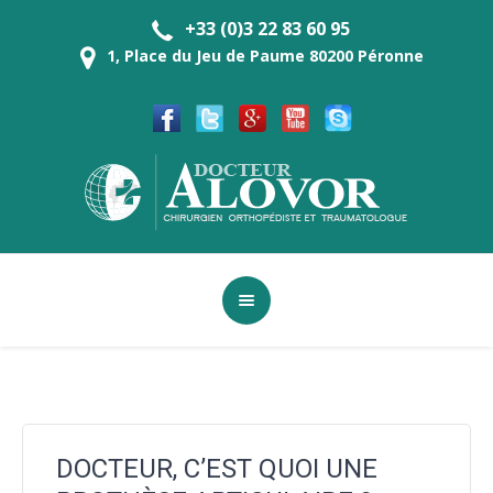
+33 (0)3 22 83 60 95
1, Place du Jeu de Paume 80200 Péronne
DOCTEUR, C’EST QUOI UNE