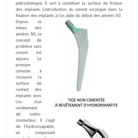
pétrochimique. Il sert à constituer la surface de friction
des implants. L’introduction du ciment acrylique dans la
fixation des implants à l’os date du début des années 60.
Depuis le
milieu des
années 80, le
concept de
prothèse sans
ciment est
apparu. Le
principe
consiste à
recouvrir la
surface de
contact des
implants avec
l’os d’un
revêtement
dit ostéo-
conducteur. Il s’agit
de l’hydroxyapatite,
un composant