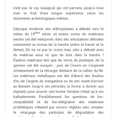
n’est pas le cas inaugural qui est parvenu jusqu’à nous
mais le fruit d’une longue expérience selon les
documents archéologiques mêmes.
L’époque moderne des arthroplasties a débuté vers le
ème
milieu du 19
siècle où toutes sortes de matériaux
inertes ont été interposés dans des articulations détruites
notamment au niveau de la hanche (entre le bassin et le
fémur). On ne va pas le croire mais cela a débuté avec
du matériau aussi vil que du bois dans la hanche !
D’autres matériaux tels que du verre, du plastique, de la
gomme ont été essayés ; puis de l’ivoire en s’inspirant
certainement de la chirurgie dentaire de la vallée du Nil.
Les matériaux métalliques ont été d’abord des feuilles
d’or, de l’argent, du manganèse ou du zinc avant d’arriver
au titanium. Jusqu’à ces périodes, la forme à donner aux
implants pour assurer une bonne fonction n’était qu’à ses
balbutiements. Parallèlement, les questions de bio-
compatibilité et de bio-intégration des matériaux
prothétiques n’étaient pas encore réglées sans compter
le relargage des particules de dégradation des