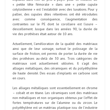
« petite tête fémorale » dans une « petite cupule
cotyloïdienne » est l’instabilité avec des luxations. Pour y
pallier, des cupules dites rétentives ont été introduites
avec comme conséquence, l’augmentation des
contraintes sur le PE dont le corollaire est l’usure –
descellement. Jusque dans les années 90, la durée de
vie des prothèses était autour de 10 ans.
Actuellement, l’amélioration de la qualité des matériaux
ainsi que de leur usinage, surtout le polissage de la
surface de friction, ont permis de porter la durée de vie
des prothèses au-delà de 30 ans. Trois catégories de
matériaux sont actuellement utilisées. Il s’agit des
alliages métalliques, des céramiques et du polyéthylène
de haute densité. Des essais d’implants en carbone sont
en cours.
Les alliages métalliques sont essentiellement en chrome
– cobalt et en titane. Les céramiques sont des matériaux
non métalliques et non organiques obtenus par l’effet de
fortes températures sur de l’alumine ou du zircon. Le
polyéthylène est un matériau plastique issu de l’industrie