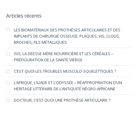
Articles récents
LES BIOMATÉRIAUX DES PROTHÈSES ARTICULAIRES ET DES
IMPLANTS DE CHIRURGIE OSSEUSE: PLAQUES, VIS, CLOUS,
BROCHES, FILS MÉTALLIQUES
ISIS, LA DÉESSE MÈRE NOURRICIÈRE ET LES CÉRÉALES –
PRÉFIGURATION DE LA SAINTE VIERGE
C’EST QUOI LES TROUBLES MUSCULO-SQUELETTIQUES ?
L’AFRIQUE, L’ILIADE ET L’ODYSSÉE – RÉAPPROPRIATION D’UN
HÉRITAGE LITTÉRAIRE DE L’ANTIQUITÉ NÉGRO-AFRICAINE
DOCTEUR, C’EST QUOI UNE PROTHÈSE ARTICULAIRE ?