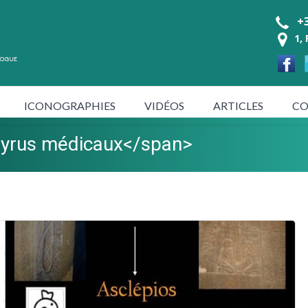
+3
1,
ICONOGRAPHIES
VIDÉOS
ARTICLES
CO
pyrus médicaux</span>