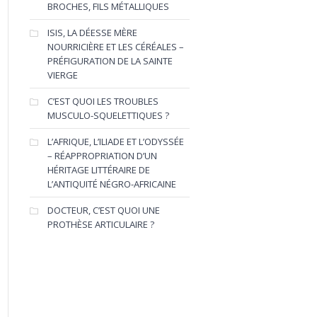
BROCHES, FILS MÉTALLIQUES
ISIS, LA DÉESSE MÈRE
NOURRICIÈRE ET LES CÉRÉALES –
PRÉFIGURATION DE LA SAINTE
VIERGE
C’EST QUOI LES TROUBLES
MUSCULO-SQUELETTIQUES ?
L’AFRIQUE, L’ILIADE ET L’ODYSSÉE
– RÉAPPROPRIATION D’UN
HÉRITAGE LITTÉRAIRE DE
L’ANTIQUITÉ NÉGRO-AFRICAINE
DOCTEUR, C’EST QUOI UNE
PROTHÈSE ARTICULAIRE ?