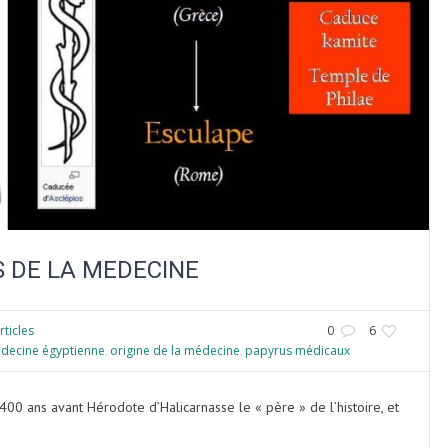
S DE LA MEDECINE
rticles
0
6
decine égyptienne
origine de la médecine
papyrus médicaux
,
,
400 ans avant Hérodote d’Halicarnasse le « père » de l’histoire, et