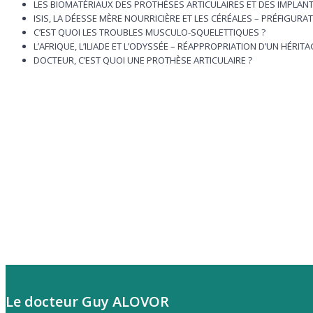
LES BIOMATÉRIAUX DES PROTHÈSES ARTICULAIRES ET DES IMPLANT
ISIS, LA DÉESSE MÈRE NOURRICIÈRE ET LES CÉRÉALES – PRÉFIGURAT
C’EST QUOI LES TROUBLES MUSCULO-SQUELETTIQUES ?
L’AFRIQUE, L’ILIADE ET L’ODYSSÉE – RÉAPPROPRIATION D’UN HÉRIT
DOCTEUR, C’EST QUOI UNE PROTHÈSE ARTICULAIRE ?
Le docteur Guy ALOVOR