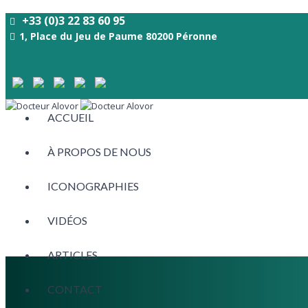
+33 (0)3 22 83 60 95
1, Place du Jeu de Paume 80200 Péronne
ACCUEIL
À PROPOS DE NOUS
ICONOGRAPHIES
VIDÉOS
ARTICLES
CONTACT