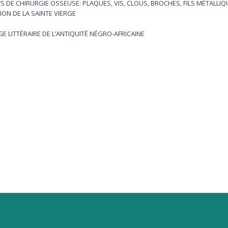
S DE CHIRURGIE OSSEUSE: PLAQUES, VIS, CLOUS, BROCHES, FILS MÉTALLIQ
ION DE LA SAINTE VIERGE
AGE LITTÉRAIRE DE L’ANTIQUITÉ NÉGRO-AFRICAINE