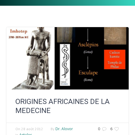
ORIGINES AFRICAINES DE LA
MEDECINE
Dr. Alovor
0
6
On
28 août 2012
By
Articles
In