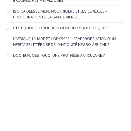
BROCHES, FILS MÉTALLIQUES
ISIS, LA DÉESSE MÈRE NOURRICIÈRE ET LES CÉRÉALES –
PRÉFIGURATION DE LA SAINTE VIERGE
C’EST QUOI LES TROUBLES MUSCULO-SQUELETTIQUES ?
L’AFRIQUE, L’ILIADE ET L’ODYSSÉE – RÉAPPROPRIATION D’UN
HÉRITAGE LITTÉRAIRE DE L’ANTIQUITÉ NÉGRO-AFRICAINE
DOCTEUR, C’EST QUOI UNE PROTHÈSE ARTICULAIRE ?