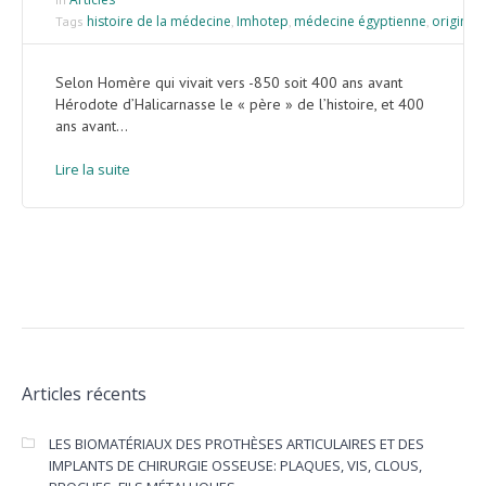
histoire de la médecine
Imhotep
médecine égyptienne
origine 
Tags
,
,
,
Selon Homère qui vivait vers -850 soit 400 ans avant
Hérodote d’Halicarnasse le « père » de l’histoire, et 400
ans avant...
Lire la suite
Articles récents
LES BIOMATÉRIAUX DES PROTHÈSES ARTICULAIRES ET DES
IMPLANTS DE CHIRURGIE OSSEUSE: PLAQUES, VIS, CLOUS,