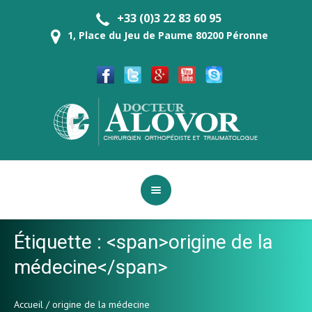
+33 (0)3 22 83 60 95
1, Place du Jeu de Paume 80200 Péronne
Étiquette : <span>origine de la
médecine</span>
Accueil
/
origine de la médecine