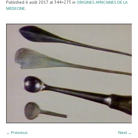
Published
6 août 2017
at 344×273 in
ORIGINES AFRICAINES DE LA
MEDECINE
.
← Previous
Next →