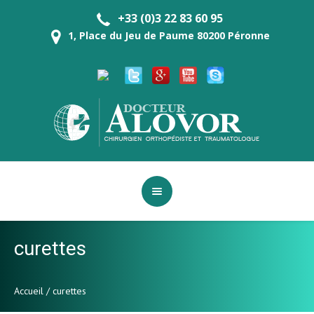
+33 (0)3 22 83 60 95
1, Place du Jeu de Paume 80200 Péronne
curettes
Accueil
/
curettes