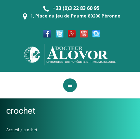
+33 (0)3 22 83 60 95
1, Place du Jeu de Paume 80200 Péronne
crochet
Accueil
/
crochet