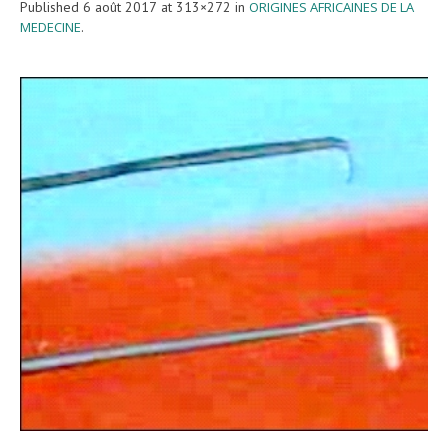
Published
6 août 2017
at 313×272 in
ORIGINES AFRICAINES DE LA
MEDECINE
.