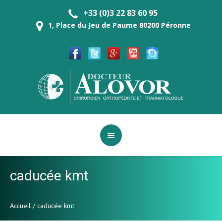
+33 (0)3 22 83 60 95
1, Place du Jeu de Paume 80200 Péronne
caducée kmt
Accueil
/
caducée kmt