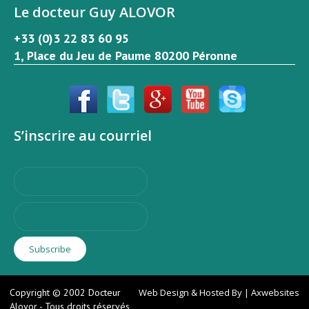
Le docteur Guy ALOVOR
+33 (0)3 22 83 60 95
1, Place du Jeu de Paume 80200 Péronne
S’inscrire au courriel
Copyright © 2002 Docteur
Web Design & Hosted By | Axwebsites
Alovor - Tous droits réservés