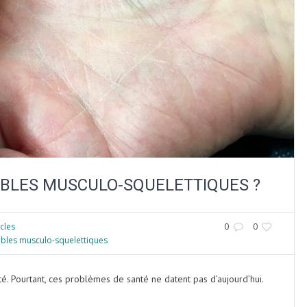
UBLES MUSCULO-SQUELETTIQUES ?
icles
0
0
bles musculo-squelettiques
ualité. Pourtant, ces problèmes de santé ne datent pas d’aujourd’hui.