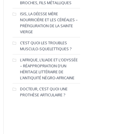
BROCHES, FILS MÉTALLIQUES
ISIS, LA DÉESSE MÈRE
NOURRICIÈRE ET LES CÉRÉALES –
PRÉFIGURATION DE LA SAINTE
VIERGE
C’EST QUOI LES TROUBLES
MUSCULO-SQUELETTIQUES ?
L’AFRIQUE, L’ILIADE ET L’ODYSSÉE
– RÉAPPROPRIATION D’UN
HÉRITAGE LITTÉRAIRE DE
L’ANTIQUITÉ NÉGRO-AFRICAINE
DOCTEUR, C’EST QUOI UNE
PROTHÈSE ARTICULAIRE ?