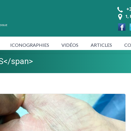
+3
1,
ICONOGRAPHIES
VIDÉOS
ARTICLES
CO
MS</span>