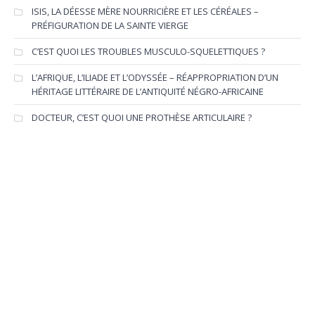
ISIS, LA DÉESSE MÈRE NOURRICIÈRE ET LES CÉRÉALES –
PRÉFIGURATION DE LA SAINTE VIERGE
C’EST QUOI LES TROUBLES MUSCULO-SQUELETTIQUES ?
L’AFRIQUE, L’ILIADE ET L’ODYSSÉE – RÉAPPROPRIATION D’UN
HÉRITAGE LITTÉRAIRE DE L’ANTIQUITÉ NÉGRO-AFRICAINE
DOCTEUR, C’EST QUOI UNE PROTHÈSE ARTICULAIRE ?