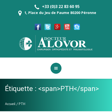
+33 (0)3 22 83 60 95
1, Place du Jeu de Paume 80200 Péronne
Étiquette : <span>PTH</span>
Accueil
/
PTH