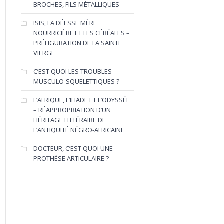
BROCHES, FILS MÉTALLIQUES
ISIS, LA DÉESSE MÈRE
NOURRICIÈRE ET LES CÉRÉALES –
PRÉFIGURATION DE LA SAINTE
VIERGE
C’EST QUOI LES TROUBLES
MUSCULO-SQUELETTIQUES ?
L’AFRIQUE, L’ILIADE ET L’ODYSSÉE
– RÉAPPROPRIATION D’UN
HÉRITAGE LITTÉRAIRE DE
L’ANTIQUITÉ NÉGRO-AFRICAINE
DOCTEUR, C’EST QUOI UNE
PROTHÈSE ARTICULAIRE ?
ule-main