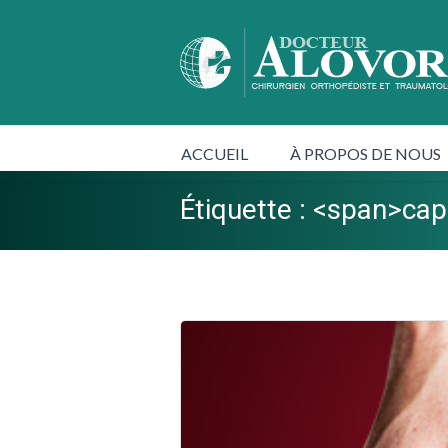
ACCUEIL
À PROPOS DE NOUS
Étiquette : <span>cap