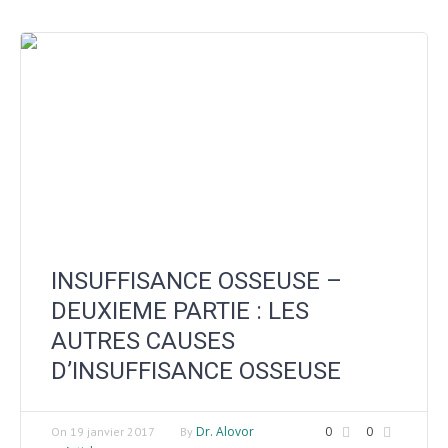
INSUFFISANCE OSSEUSE –
DEUXIEME PARTIE : LES
AUTRES CAUSES
D’INSUFFISANCE OSSEUSE
Dr. Alovor
0
0
On
19 janvier 2017
By