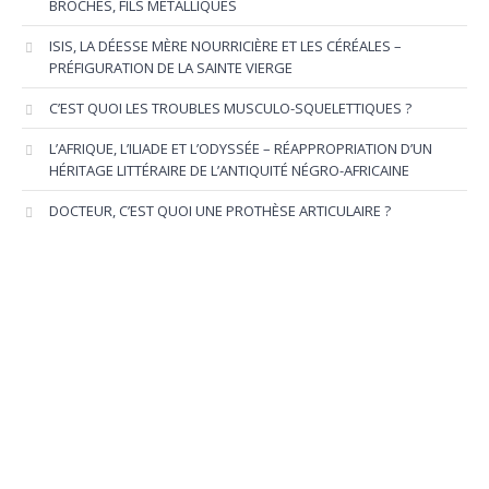
BROCHES, FILS MÉTALLIQUES
ISIS, LA DÉESSE MÈRE NOURRICIÈRE ET LES CÉRÉALES –
PRÉFIGURATION DE LA SAINTE VIERGE
C’EST QUOI LES TROUBLES MUSCULO-SQUELETTIQUES ?
L’AFRIQUE, L’ILIADE ET L’ODYSSÉE – RÉAPPROPRIATION D’UN
HÉRITAGE LITTÉRAIRE DE L’ANTIQUITÉ NÉGRO-AFRICAINE
DOCTEUR, C’EST QUOI UNE PROTHÈSE ARTICULAIRE ?