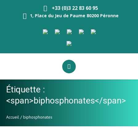
+33 (0)3 22 83 60 95
1, Place du Jeu de Paume 80200 Péronne
Étiquette :
<span>biphosphonates</span>
Accueil
/
biphosphonates