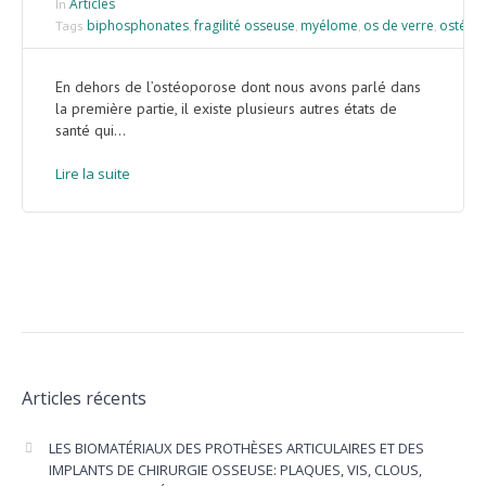
Articles
In
biphosphonates
fragilité osseuse
myélome
os de verre
ostéom
Tags
,
,
,
,
En dehors de l’ostéoporose dont nous avons parlé dans
la première partie, il existe plusieurs autres états de
santé qui...
Lire la suite
Articles récents
LES BIOMATÉRIAUX DES PROTHÈSES ARTICULAIRES ET DES
IMPLANTS DE CHIRURGIE OSSEUSE: PLAQUES, VIS, CLOUS,