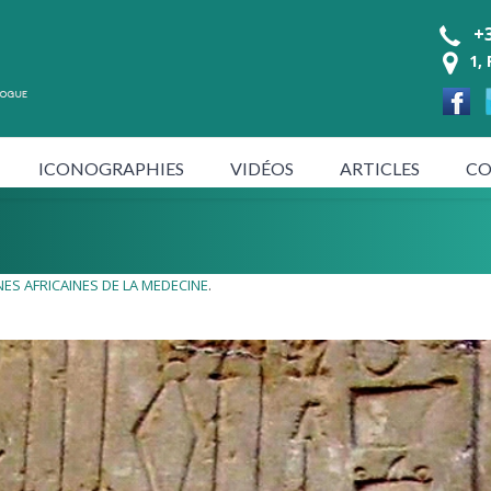
+3
1,
ICONOGRAPHIES
VIDÉOS
ARTICLES
CO
NES AFRICAINES DE LA MEDECINE
.