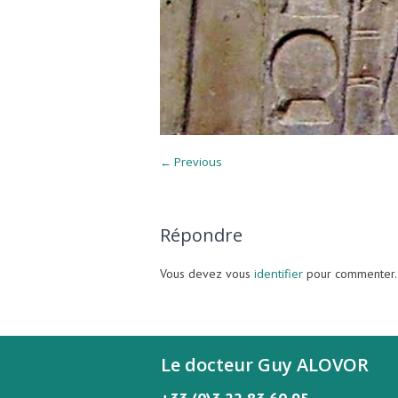
← Previous
Répondre
Vous devez vous
identifier
pour commenter.
Le docteur Guy ALOVOR