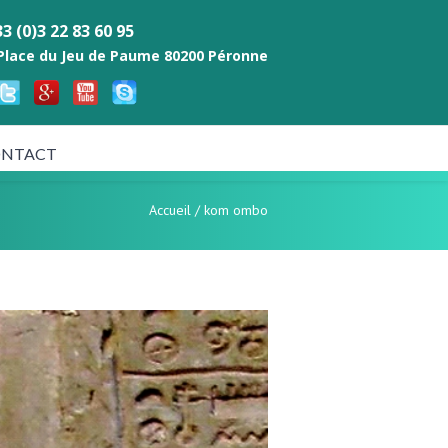
3 (0)3 22 83 60 95
 Place du Jeu de Paume 80200 Péronne
NTACT
Accueil
/
kom ombo