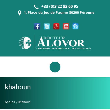
+33 (0)3 22 83 60 95
1, Place du Jeu de Paume 80200 Péronne
khahoun
Accueil
/
khahoun