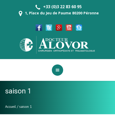
+33 (0)3 22 83 60 95
1, Place du Jeu de Paume 80200 Péronne
saison 1
Accueil
/
saison 1