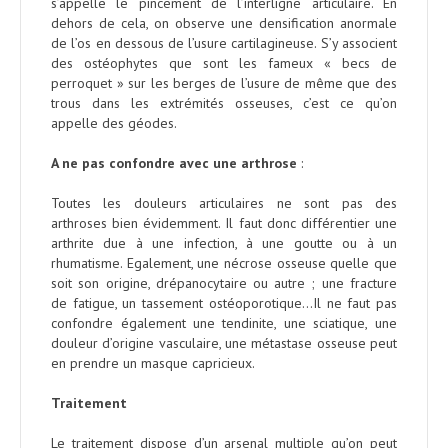
s’appelle le pincement de l’interligne articulaire. En
dehors de cela, on observe une densification anormale
de l’os en dessous de l’usure cartilagineuse. S’y associent
des ostéophytes que sont les fameux « becs de
perroquet » sur les berges de l’usure de même que des
trous dans les extrémités osseuses, c’est ce qu’on
appelle des géodes.
A ne pas confondre avec une arthrose
:
Toutes les douleurs articulaires ne sont pas des
arthroses bien évidemment. Il faut donc différentier une
arthrite due à une infection, à une goutte ou à un
rhumatisme. Egalement, une nécrose osseuse quelle que
soit son origine, drépanocytaire ou autre ; une fracture
de fatigue, un tassement ostéoporotique…Il ne faut pas
confondre également une tendinite, une sciatique, une
douleur d’origine vasculaire, une métastase osseuse peut
en prendre un masque capricieux.
Traitement
Le traitement dispose d’un arsenal multiple qu’on peut