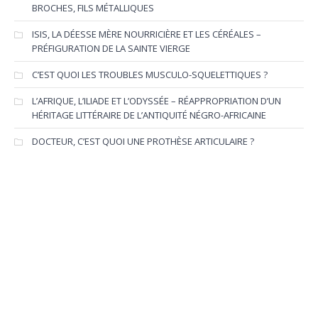
BROCHES, FILS MÉTALLIQUES
ISIS, LA DÉESSE MÈRE NOURRICIÈRE ET LES CÉRÉALES –
PRÉFIGURATION DE LA SAINTE VIERGE
C’EST QUOI LES TROUBLES MUSCULO-SQUELETTIQUES ?
L’AFRIQUE, L’ILIADE ET L’ODYSSÉE – RÉAPPROPRIATION D’UN
HÉRITAGE LITTÉRAIRE DE L’ANTIQUITÉ NÉGRO-AFRICAINE
DOCTEUR, C’EST QUOI UNE PROTHÈSE ARTICULAIRE ?