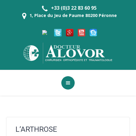
+33 (0)3 22 83 60 95
1, Place du Jeu de Paume 80200 Péronne
L’ARTHROSE