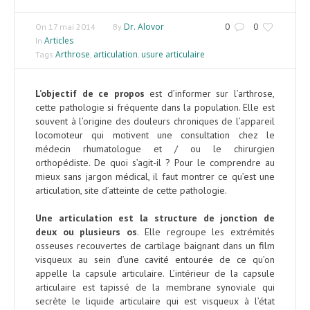
Dr. Alovor
0
0
On
17 mai 2014
By
Articles
In
Arthrose
articulation
usure articulaire
Tags
,
,
L’objectif de ce propos
est d’informer sur l’arthrose,
cette pathologie si fréquente dans la population. Elle est
souvent à l’origine des douleurs chroniques de l’appareil
locomoteur qui motivent une consultation chez le
médecin rhumatologue et / ou le chirurgien
orthopédiste. De quoi s’agit-il ? Pour le comprendre au
mieux sans jargon médical, il faut montrer ce qu’est une
articulation, site d’atteinte de cette pathologie.
Une articulation est la structure de jonction de
deux ou plusieurs os
. Elle regroupe les extrémités
osseuses recouvertes de cartilage baignant dans un film
visqueux au sein d’une cavité entourée de ce qu’on
appelle la capsule articulaire. L’intérieur de la capsule
articulaire est tapissé de la membrane synoviale qui
secrète le liquide articulaire qui est visqueux à l’état