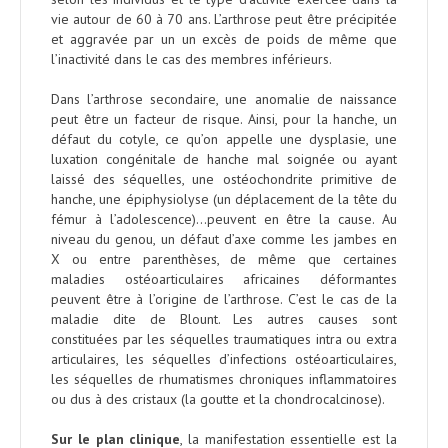
vie autour de 60 à 70 ans. L’arthrose peut être précipitée
et aggravée par un un excès de poids de même que
l’inactivité dans le cas des membres inférieurs.
Dans l’arthrose secondaire, une anomalie de naissance
peut être un facteur de risque. Ainsi, pour la hanche, un
défaut du cotyle, ce qu’on appelle une dysplasie, une
luxation congénitale de hanche mal soignée ou ayant
laissé des séquelles, une ostéochondrite primitive de
hanche, une épiphysiolyse (un déplacement de la tête du
fémur à l’adolescence)…peuvent en être la cause. Au
niveau du genou, un défaut d’axe comme les jambes en
X ou entre parenthèses, de même que certaines
maladies ostéoarticulaires africaines déformantes
peuvent être à l’origine de l’arthrose. C’est le cas de la
maladie dite de Blount. Les autres causes sont
constituées par les séquelles traumatiques intra ou extra
articulaires, les séquelles d’infections ostéoarticulaires,
les séquelles de rhumatismes chroniques inflammatoires
ou dus à des cristaux (la goutte et la chondrocalcinose).
Sur le plan clinique
, la manifestation essentielle est la