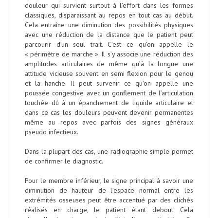
douleur qui survient surtout à l’effort dans les formes
classiques, disparaissant au repos en tout cas au début.
Cela entraîne une diminution des possibilités physiques
avec une réduction de la distance que le patient peut
parcourir d’un seul trait. C’est ce qu’on appelle le
« périmètre de marche ». Il s’y associe une réduction des
amplitudes articulaires de même qu’à la longue une
attitude vicieuse souvent en semi flexion pour le genou
et la hanche. Il peut survenir ce qu’on appelle une
poussée congestive avec un gonflement de l’articulation
touchée dû à un épanchement de liquide articulaire et
dans ce cas les douleurs peuvent devenir permanentes
même au repos avec parfois des signes généraux
pseudo infectieux.
Dans la plupart des cas, une radiographie simple permet
de confirmer le diagnostic.
Pour le membre inférieur, le signe principal à savoir une
diminution de hauteur de l’espace normal entre les
extrémités osseuses peut être accentué par des clichés
réalisés en charge, le patient étant debout. Cela