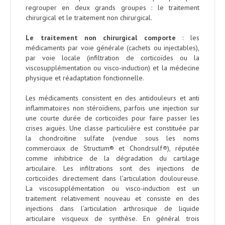
regrouper en deux grands groupes : le traitement
chirurgical et le traitement non chirurgical.
Le traitement non chirurgical comporte
: les
médicaments par voie générale (cachets ou injectables),
par voie locale (infiltration de corticoïdes ou la
viscosupplémentation ou visco-induction) et la médecine
physique et réadaptation fonctionnelle.
Les médicaments consistent en des antidouleurs et anti
inflammatoires non stéroïdiens, parfois une injection sur
une courte durée de corticoïdes pour faire passer les
crises aiguës. Une classe particulière est constituée par
la chondroïtine sulfate (vendue sous les noms
commerciaux de Structum® et Chondrsulf
®
), réputée
comme inhibitrice de la dégradation du cartilage
articulaire. Les infiltrations sont des injections de
corticoïdes directement dans l’articulation douloureuse.
La viscosupplémentation ou visco-induction est un
traitement relativement nouveau et consiste en des
injections dans l’articulation arthrosique de liquide
articulaire visqueux de synthèse. En général trois