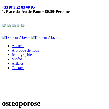
+33 (0)3 22 83 60 95
1, Place du Jeu de Paume 80200 Péronne
Accueil
À propos de nous
Iconographies
Vidéos
Articles
Contact
osteoporose