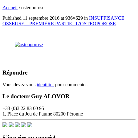
Accueil
/
osteoporose
Published
11 septembre 2016
at 936×629 in
INSUFFISANCE
OSSEUSE – PREMIÈRE PARTIE : L’OSTÉOPOROSE
.
Répondre
Vous devez vous
identifier
pour commenter.
Le docteur Guy ALOVOR
+33 (0)3 22 83 60 95
1, Place du Jeu de Paume 80200 Péronne
S’inscrire au courriel