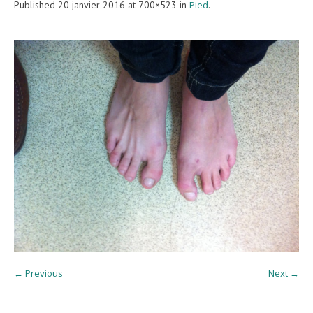
Published
20 janvier 2016
at 700×523 in
Pied
.
← Previous
Next →