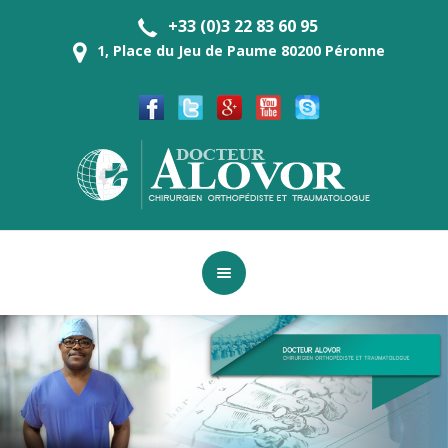
+33 (0)3 22 83 60 95
1, Place du Jeu de Paume 80200 Péronne