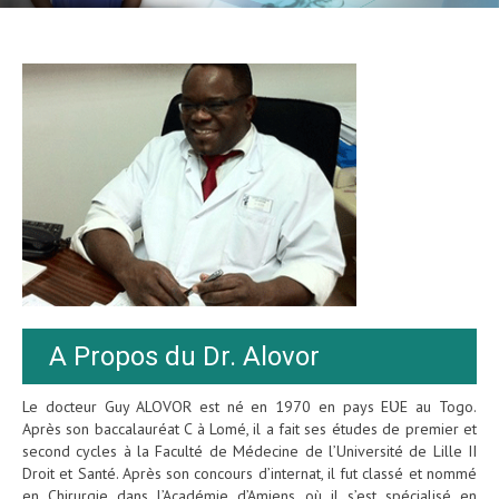
A Propos du Dr. Alovor
Le docteur Guy ALOVOR est né en 1970 en pays EƲE au Togo.
Après son baccalauréat C à Lomé, il a fait ses études de premier et
second cycles à la Faculté de Médecine de l’Université de Lille II
Droit et Santé. Après son concours d’internat, il fut classé et nommé
en Chirurgie dans l’Académie d’Amiens où il s’est spécialisé en