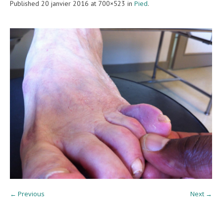
Published
20 janvier 2016
at 700×523 in
Pied
.
← Previous
Next →