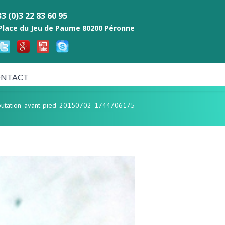
3 (0)3 22 83 60 95
 Place du Jeu de Paume 80200 Péronne
NTACT
utation_avant-pied_20150702_1744706175