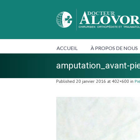
ACCUEIL
À PROPOS DE NOUS
amputation_avant-p
Published
20 janvier 2016
at 402×600 in
Pi