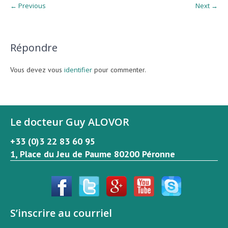
← Previous
Next →
Répondre
Vous devez vous
identifier
pour commenter.
Le docteur Guy ALOVOR
+33 (0)3 22 83 60 95
1, Place du Jeu de Paume 80200 Péronne
S’inscrire au courriel