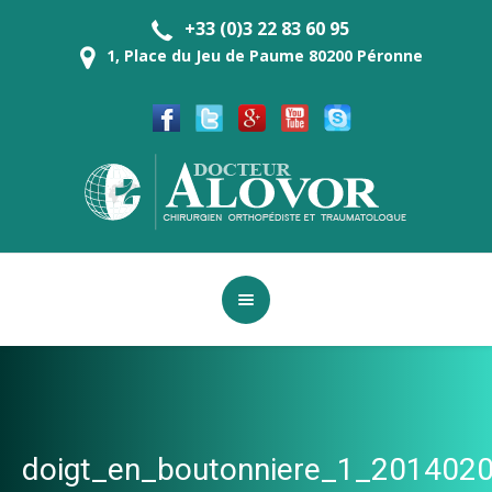
+33 (0)3 22 83 60 95
1, Place du Jeu de Paume 80200 Péronne
doigt_en_boutonniere_1_20140