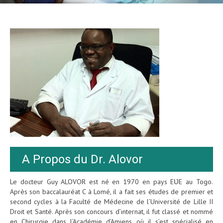
A Propos du Dr. Alovor
Le docteur Guy ALOVOR est né en 1970 en pays EƲE au Togo.
Après son baccalauréat C à Lomé, il a fait ses études de premier et
second cycles à la Faculté de Médecine de l’Université de Lille II
Droit et Santé. Après son concours d’internat, il fut classé et nommé
en Chirurgie dans l’Académie d’Amiens où il s’est spécialisé en