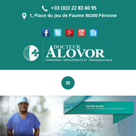
+33 (0)3 22 83 60 95
1, Place du Jeu de Paume 80200 Péronne