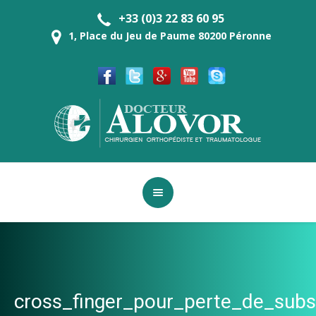
+33 (0)3 22 83 60 95
1, Place du Jeu de Paume 80200 Péronne
cross_finger_pour_perte_de_su