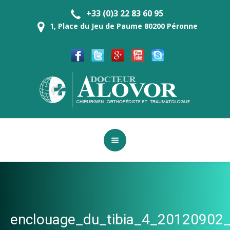
+33 (0)3 22 83 60 95
1, Place du Jeu de Paume 80200 Péronne
enclouage_du_tibia_4_20120902