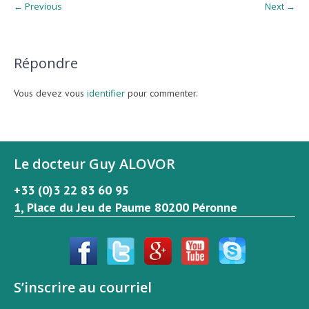
← Previous
Next →
Répondre
Vous devez vous
identifier
pour commenter.
Le docteur Guy ALOVOR
+33 (0)3 22 83 60 95
1, Place du Jeu de Paume 80200 Péronne
S’inscrire au courriel