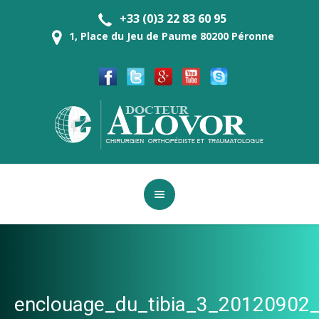
+33 (0)3 22 83 60 95
1, Place du Jeu de Paume 80200 Péronne
enclouage_du_tibia_3_20120902