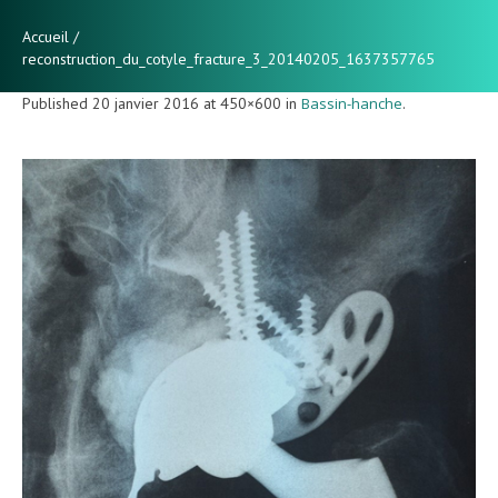
Accueil
/
reconstruction_du_cotyle_fracture_3_20140205_1637357765
Published
20 janvier 2016
at 450×600 in
Bassin-hanche
.