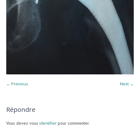
← Previous
Next →
Répondre
Vous devez vous
identifier
pour commenter.