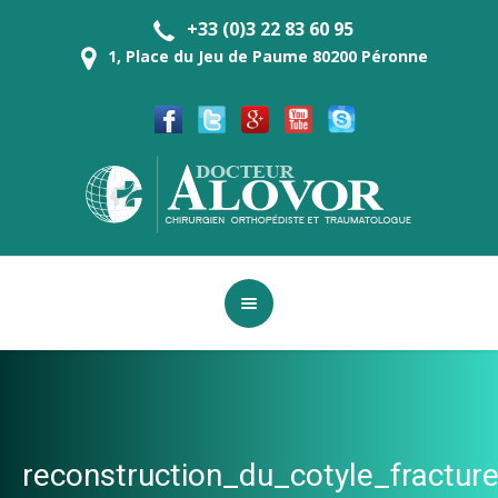
+33 (0)3 22 83 60 95
1, Place du Jeu de Paume 80200 Péronne
reconstruction_du_cotyle_fract