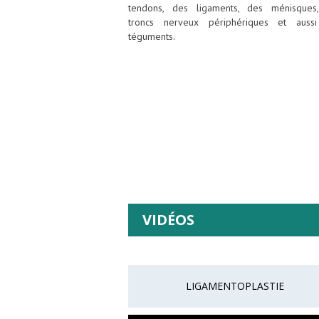
tendons, des ligaments, des ménisques
troncs nerveux périphériques et auss
téguments.
VIDÉOS
LIGAMENTOPLASTIE