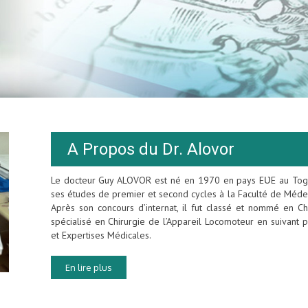
A Propos du Dr. Alovor
Le docteur Guy ALOVOR est né en 1970 en pays EƲE au Togo. 
ses études de premier et second cycles à la Faculté de Médecin
Après son concours d’internat, il fut classé et nommé en Chi
spécialisé en Chirurgie de l’Appareil Locomoteur en suivant
et Expertises Médicales.
En lire plus