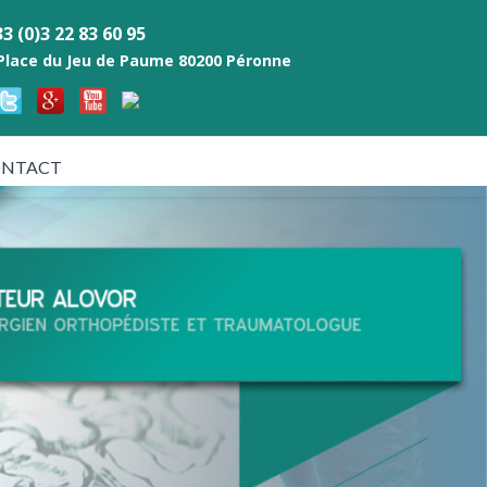
3 (0)3 22 83 60 95
 Place du Jeu de Paume 80200 Péronne
NTACT