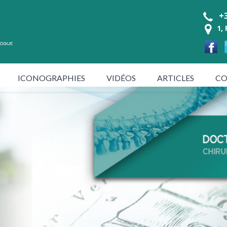
+3
1,
ICONOGRAPHIES
VIDÉOS
ARTICLES
CO