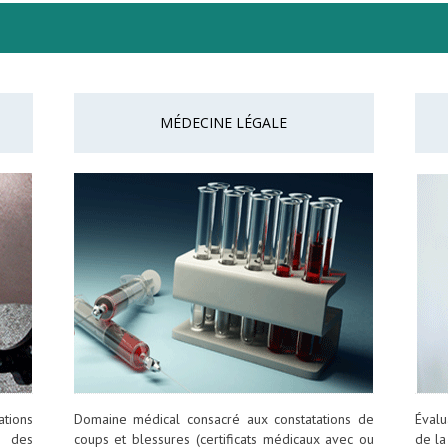
MÉDECINE LÉGALE
ations
Domaine médical consacré aux constatations de
Éval
, des
coups et blessures (certificats médicaux avec ou
de la