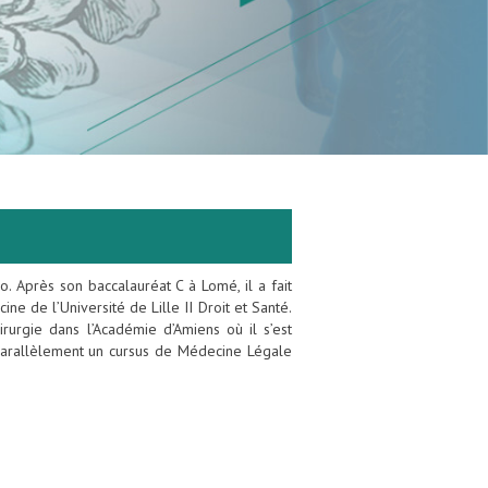
Après son baccalauréat C à Lomé, il a fait
e de l’Université de Lille II Droit et Santé.
rurgie dans l’Académie d’Amiens où il s’est
 parallèlement un cursus de Médecine Légale