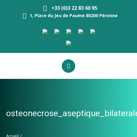
+33 (0)3 22 83 60 95
1, Place du Jeu de Paume 80200 Péronne
osteonecrose_aseptique_bilater
Accueil
/