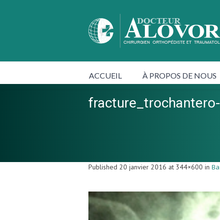
ACCUEIL
À PROPOS DE NOUS
fracture_trochante
Published
20 janvier 2016
at 344×600 in
Ba