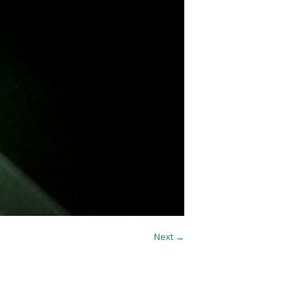
Next →