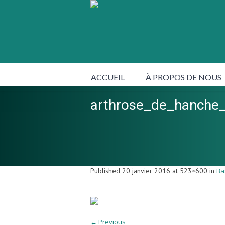
ACCUEIL
À PROPOS DE NOUS
arthrose_de_hanche
Published
20 janvier 2016
at 523×600 in
Ba
← Previous