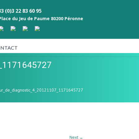
3 (0)3 22 83 60 95
 Place du Jeu de Paume 80200 Péronne
NTACT
7_1171645727
eur_de_diagnostic_4_20121107_1171645727
Next →