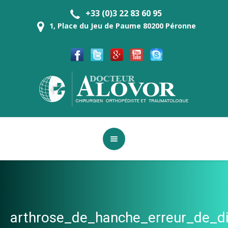
+33 (0)3 22 83 60 95
1, Place du Jeu de Paume 80200 Péronne
arthrose_de_hanche_erreur_de_