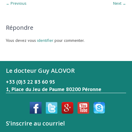
← Previous
Next →
Répondre
Vous devez vous
identifier
pour commenter.
Le docteur Guy ALOVOR
+33 (0)3 22 83 60 95
1, Place du Jeu de Paume 80200 Péronne
S’inscrire au courriel