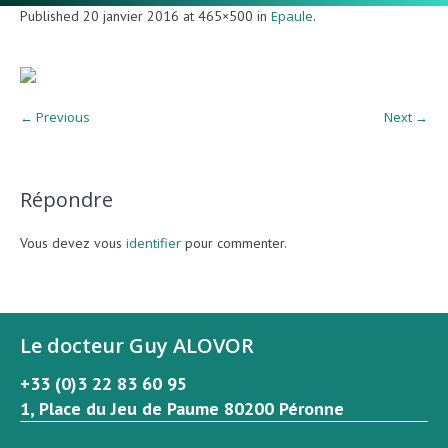
Published
20 janvier 2016
at 465×500 in
Epaule
.
← Previous
Next →
Répondre
Vous devez vous
identifier
pour commenter.
Le docteur Guy ALOVOR
+33 (0)3 22 83 60 95
1, Place du Jeu de Paume 80200 Péronne