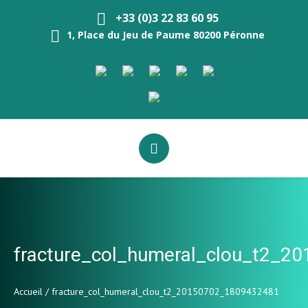
+33 (0)3 22 83 60 95
1, Place du Jeu de Paume 80200 Péronne
fracture_col_humeral_clou_t2_
Accueil
/
fracture_col_humeral_clou_t2_20150702_1809432481