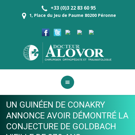
+33 (0)3 22 83 60 95
1, Place du Jeu de Paume 80200 Péronne
UN GUINÉEN DE CONAKRY
ANNONCE AVOIR DÉMONTRÉ LA
CONJECTURE DE GOLDBACH