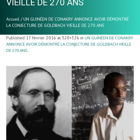
VIEILLE DE 270 ANS
Accueil
/
UN GUINÉEN DE CONAKRY ANNONCE AVOIR DÉMONTRÉ
LA CONJECTURE DE GOLDBACH VIEILLE DE 270 ANS
Published
17 février 2016
at 520×326 in
UN GUINÉEN DE CONAKRY
ANNONCE AVOIR DÉMONTRÉ LA CONJECTURE DE GOLDBACH VIEILLE
DE 270 ANS
.