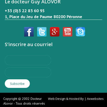
Le docteur Guy ALOVOR
+33 (0)3 22 83 60 95
1, Place du Jeu de Paume 80200 Péronne
S’inscrire au courriel
Copyright © 2002 Docteur
Web Design & Hosted By | Axwebsites
Alovor - Tous droits réservés