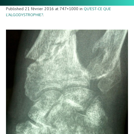
Published
21 février 2016
at 747×1000 in
QU’EST-CE QUE
L’ALGODYSTROPHIE?
.