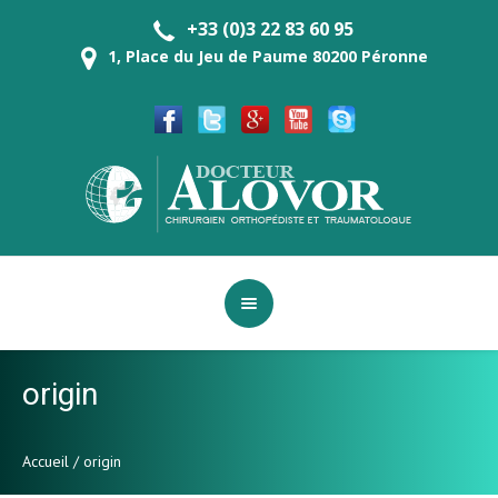
+33 (0)3 22 83 60 95
1, Place du Jeu de Paume 80200 Péronne
origin
Accueil
/
origin