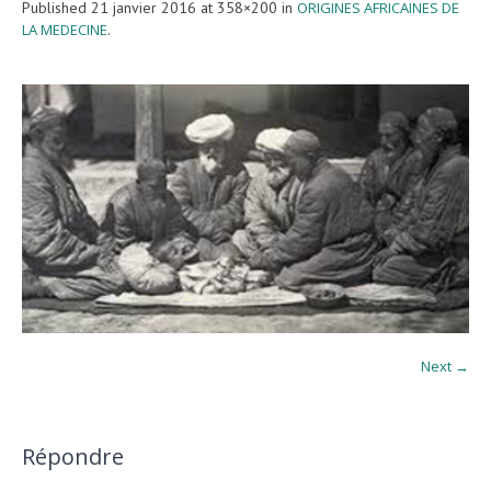
Published
21 janvier 2016
at 358×200 in
ORIGINES AFRICAINES DE
LA MEDECINE
.
Next →
Répondre