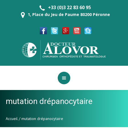
+33 (0)3 22 83 60 95
1, Place du Jeu de Paume 80200 Péronne
mutation drépanocytaire
Accueil
/
mutation drépanocytaire