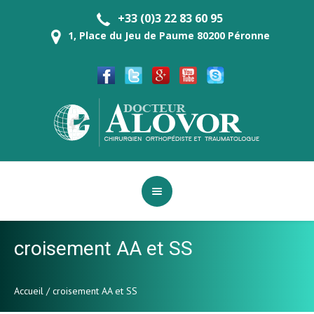
+33 (0)3 22 83 60 95
1, Place du Jeu de Paume 80200 Péronne
croisement AA et SS
Accueil
/
croisement AA et SS