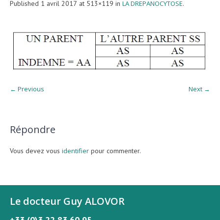
Published
1 avril 2017
at 513×119 in
LA DREPANOCYTOSE
.
← Previous
Next →
Répondre
Vous devez vous
identifier
pour commenter.
Le docteur Guy ALOVOR
+33 (0)3 22 83 60 95