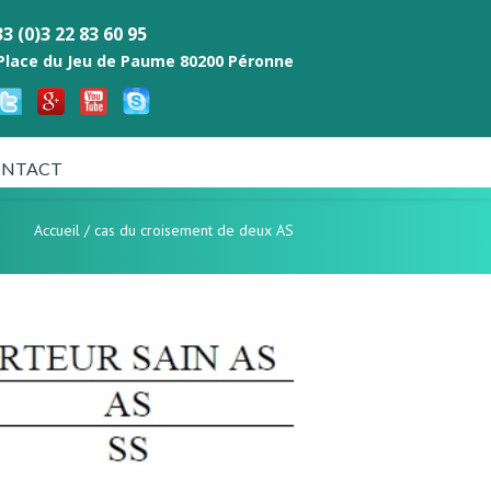
3 (0)3 22 83 60 95
 Place du Jeu de Paume 80200 Péronne
NTACT
Accueil
/
cas du croisement de deux AS