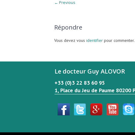
← Previous
Répondre
Vous devez vous
identifier
pour commenter.
Le docteur Guy ALOVOR
+33 (0)3 22 83 60 95
1, Place du Jeu de Paume 80200 