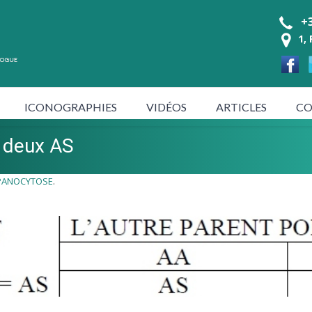
+3
1,
ICONOGRAPHIES
VIDÉOS
ARTICLES
CO
 deux AS
PANOCYTOSE
.