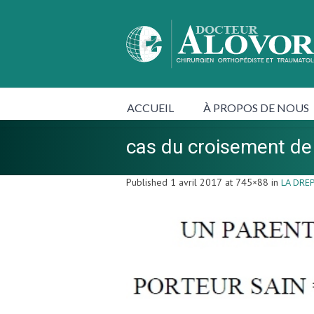
ACCUEIL
À PROPOS DE NOUS
cas du croisement de
Published
1 avril 2017
at 745×88 in
LA DRE