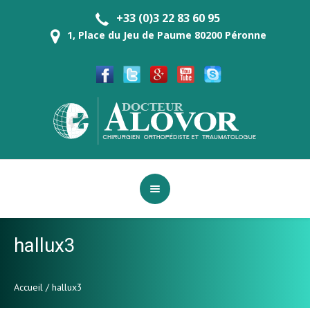
+33 (0)3 22 83 60 95
1, Place du Jeu de Paume 80200 Péronne
hallux3
Accueil
/
hallux3