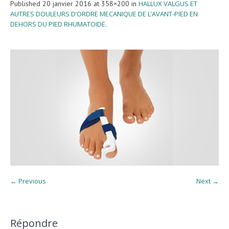
Published
20 janvier 2016
at 358×200 in
HALLUX VALGUS ET
AUTRES DOULEURS D’ORDRE MECANIQUE DE L’AVANT-PIED EN
DEHORS DU PIED RHUMATOIDE
.
← Previous
Next →
Répondre