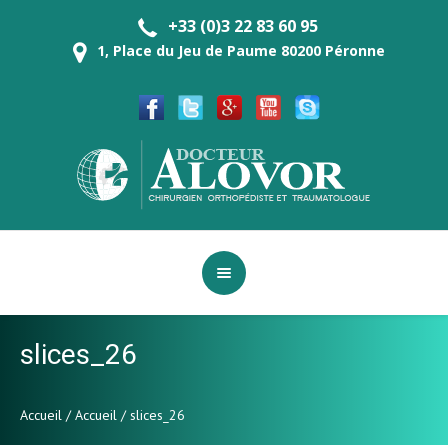
+33 (0)3 22 83 60 95
1, Place du Jeu de Paume 80200 Péronne
slices_26
Accueil
/
Accueil
/
slices_26