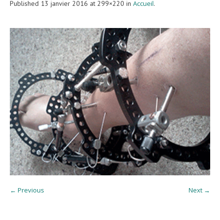
Published
13 janvier 2016
at 299×220 in
Accueil
.
← Previous
Next →