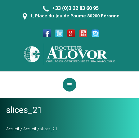
+33 (0)3 22 83 60 95
1, Place du Jeu de Paume 80200 Péronne
slices_21
Accueil
/
Accueil
/
slices_21