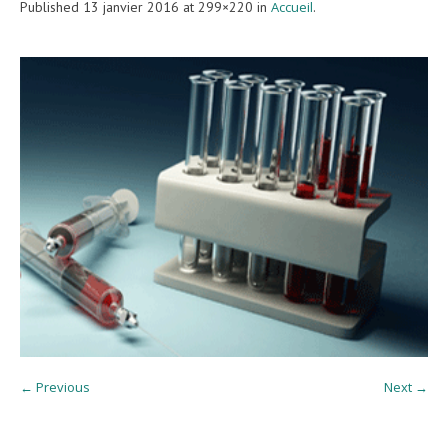
Published
13 janvier 2016
at 299×220 in
Accueil
.
← Previous
Next →