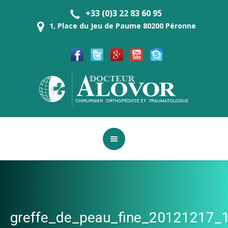
+33 (0)3 22 83 60 95
1, Place du Jeu de Paume 80200 Péronne
greffe_de_peau_fine_20121217