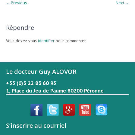
← Previous
Next →
Répondre
Vous devez vous
identifier
pour commenter.
Le docteur Guy ALOVOR
+33 (0)3 22 83 60 95
1, Place du Jeu de Paume 80200 Péronne
S’inscrire au courriel