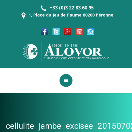
+33 (0)3 22 83 60 95
1, Place du Jeu de Paume 80200 Péronne
cellulite_jambe_excisee_20150