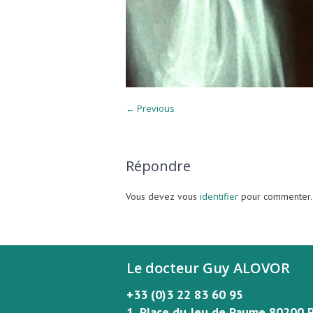
← Previous
Répondre
Vous devez vous
identifier
pour commenter.
Le docteur Guy ALOVOR
+33 (0)3 22 83 60 95
1, Place du Jeu de Paume 80200 