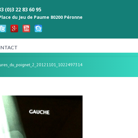
3 (0)3 22 83 60 95
 Place du Jeu de Paume 80200 Péronne
NTACT
ctures_du_poignet_2_20121101_1022497314