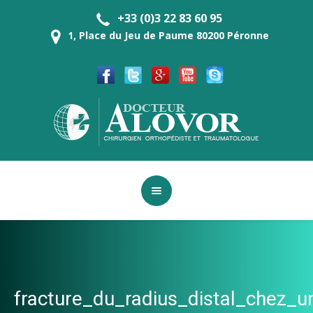
+33 (0)3 22 83 60 95
1, Place du Jeu de Paume 80200 Péronne
fracture_du_radius_distal_chez