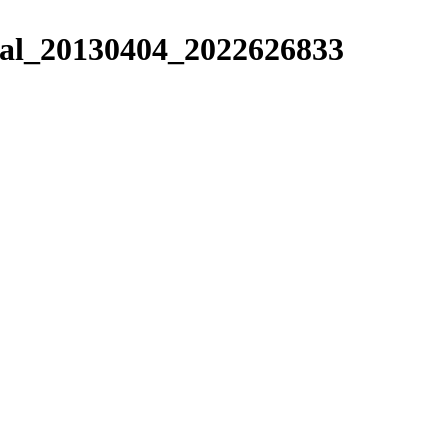
tal_20130404_2022626833